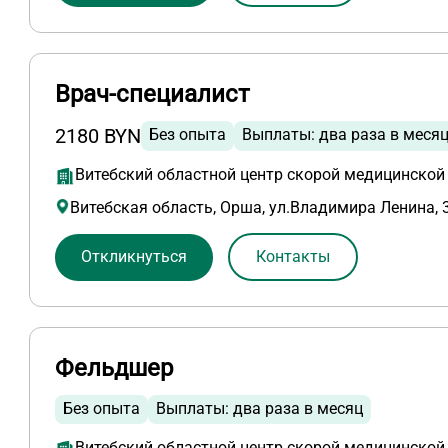
Врач-специалист
2180 BYN
Без опыта
Выплаты: два раза в меся
Витебский областной центр скорой медицинско
Витебская область, Орша, ул.Владимира Ленина, 
Откликнуться
Контакты
Фельдшер
Без опыта
Выплаты: два раза в месяц
Витебский областной центр скорой медицинско