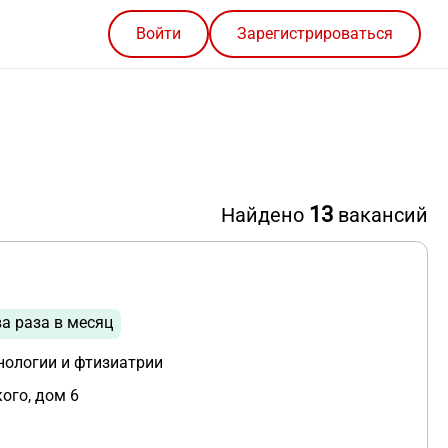
Войти
Зарегистрироваться
13
Найдено
вакансий
а раза в месяц
нологии и фтизиатрии
ого, дом 6