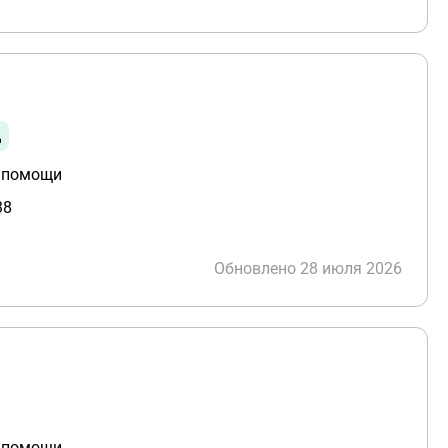
ц
й помощи
38
Обновлено 28 июля 2026
й помощи