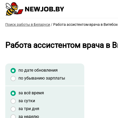
Поиск работы в Беларуси
/
Работа ассистентом врача в Витебск
Работа ассистентом врача в 
по дате обновления
по убыванию зарплаты
за всё время
за сутки
за три дня
за неделю