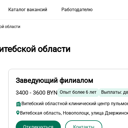
Каталог вакансий
Работодателю
ой области
Витебской области
Заведующий филиалом
3400 - 3600 BYN
Опыт более 6 лет
Выплаты: дв
Витебский областной клинический центр пульмо
Витебская область, Новополоцк, улица Дзержинск
Откликнуться
Контакты