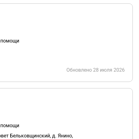
й помощи
Обновлено 28 июля 2026
й помощи
овет Бельковщинский, д. Янино,