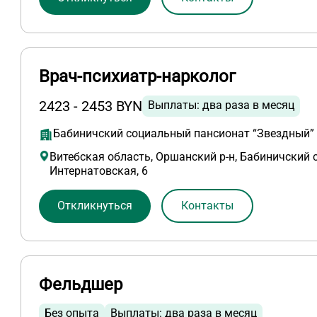
Врач-психиатр-нарколог
2423 - 2453 BYN
Выплаты: два раза в месяц
Бабиничский социальный пансионат “Звездный”
Витебская область, Оршанский р-н, Бабиничский с/
Интернатовская, 6
Откликнуться
Контакты
Фельдшер
Без опыта
Выплаты: два раза в месяц