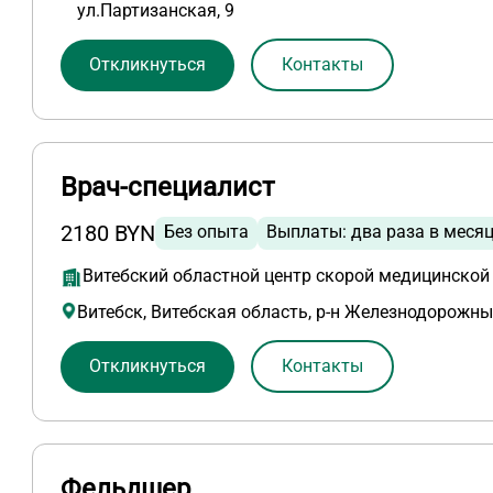
ул.Партизанская, 9
Откликнуться
Контакты
Врач-специалист
2180 BYN
Без опыта
Выплаты: два раза в меся
Витебский областной центр скорой медицинско
Витебск, Витебская область, р-н Железнодорожны
Откликнуться
Контакты
Фельдшер