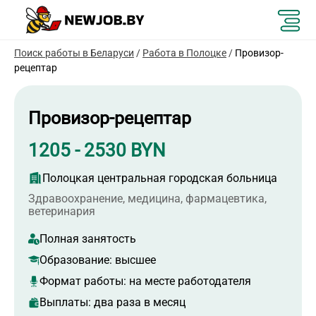
Поиск работы в Беларуси
/
Работа в Полоцке
/
Провизор-
рецептар
Провизор-рецептар
1205 - 2530 BYN
Полоцкая центральная городская больница
Здравоохранение, медицина, фармацевтика,
ветеринария
Полная занятость
Образование:
высшее
Формат работы:
на месте работодателя
Выплаты: два раза в месяц