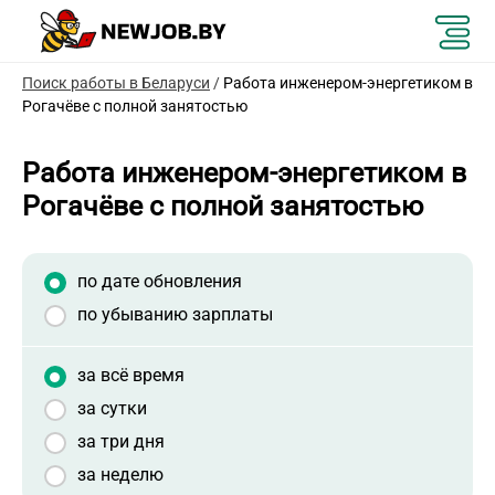
Поиск работы в Беларуси
/
Работа инженером-энергетиком в
Рогачёве с полной занятостью
Работа инженером-энергетиком в
Рогачёве с полной занятостью
по дате обновления
по убыванию зарплаты
за всё время
за сутки
за три дня
за неделю