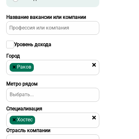
Название вакансии или компании
Уровень дохода
Город
×
×
Раков
Метро рядом
Специализация
×
×
Хостес
Отрасль компании