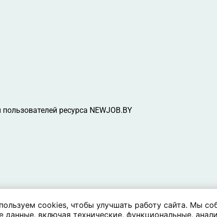
 пользователей ресурса NEWJOB.BY
пользуем cookies, чтобы улучшать работу сайта. Мы со
е данные, включая технические, функциональные, анали