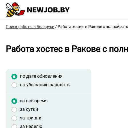
Поиск работы в Беларуси
/
Работа хостес в Ракове с полной за
Работа хостес в Ракове с пол
по дате обновления
по убыванию зарплаты
за всё время
за сутки
за три дня
за неделю