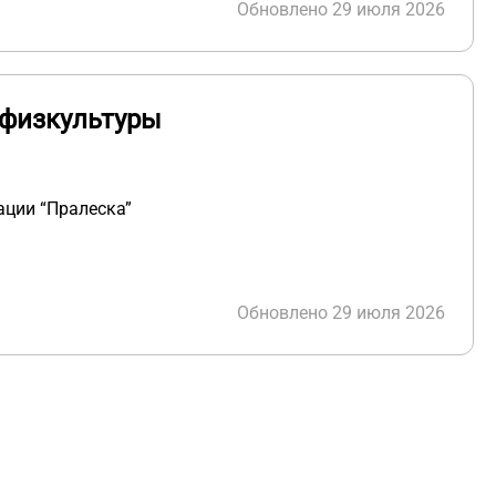
Обновлено 29 июля 2026
 физкультуры
ации “Пралеска”
Обновлено 29 июля 2026