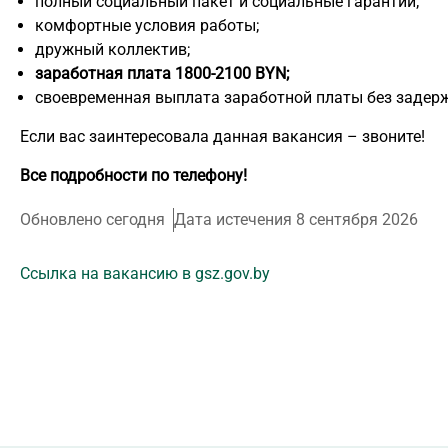
полный социальный пакет и социальные гарантии;
комфортные условия работы;
дружный коллектив;
заработная плата 1800-2100 BYN;
своевременная выплата заработной платы без задерж
Если вас заинтересовала данная вакансия – звоните!
Все подробности по телефону!
Обновлено сегодня
Дата истечения 8 сентября 2026
Ссылка на вакансию в gsz.gov.by