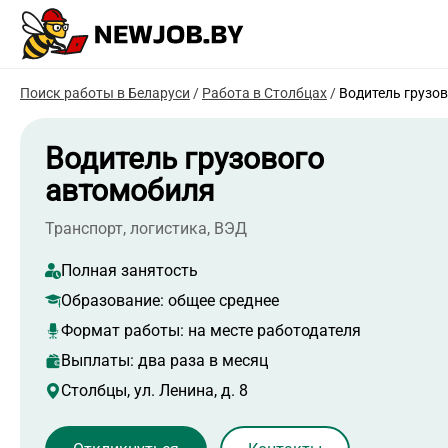
Поиск работы в Беларуси
/
Работа в Столбцах
/
Водитель грузо
Водитель грузового
автомобиля
Транспорт, логистика, ВЭД
Полная занятость
Образование:
общее среднее
Формат работы:
на месте работодателя
Выплаты: два раза в месяц
Столбцы, ул. Ленина, д. 8