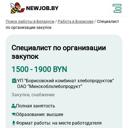
Поиск работы в Беларуси
/
Работа в Борисове
/
Специалист
по организации закупок
Специалист по организации
закупок
1500 - 1900 BYN
УП “Борисовский комбинат хлебопродуктов”
ОАО “Минскоблхлебопродукт”
Закупки, снабжение
Полная занятость
Образование:
высшее
Формат работы:
на месте работодателя