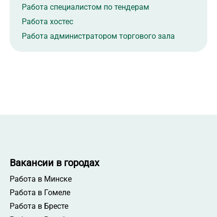
Работа специалистом по тендерам
Работа хостес
Работа администратором торгового зала
Работа специалистом по закупкам ВЭД
Работа специалистом по закупкам
Работа в Борисове
Работа на месте работодателя
Работа с полной занятостью
Работа с высшим образованием
Вакансии в городах
Работа в Минске
Работа в Гомеле
Работа в Бресте