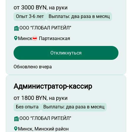
Работа на месте работодателя
от 3000 BYN
, на руки
Работа с полной занятостью
Опыт 3-6 лет
Выплаты: два раза в месяц
Работа с общим средним образованием
ООО “ГЛОБАЛ РИТЕЙЛ”
Минск
Партизанская
Откликнуться
Обновлено вчера
Администратор-кассир
от 1800 BYN
, на руки
Без опыта
Выплаты: два раза в месяц
ООО “ГЛОБАЛ РИТЕЙЛ”
Минск, Минский район