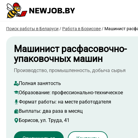
Поиск работы в Беларуси
/
Работа в Борисове
/
Машинист расф
Машинист расфасовочно-
упаковочных машин
Производство, промышленность, добыча сырья
Полная занятость
Образование:
профессионально-техническое
Формат работы:
на месте работодателя
Выплаты: два раза в месяц
Борисов, ул. Труда, 41