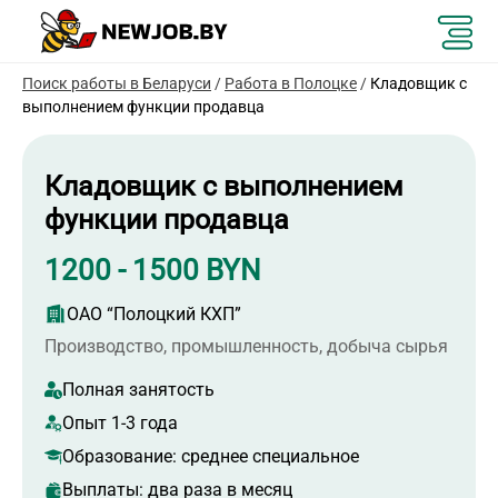
Поиск работы в Беларуси
/
Работа в Полоцке
/
Кладовщик с
выполнением функции продавца
Кладовщик с выполнением
функции продавца
1200 - 1500 BYN
ОАО “Полоцкий КХП”
Производство, промышленность, добыча сырья
Полная занятость
Опыт 1-3 года
Образование:
среднее специальное
Выплаты: два раза в месяц