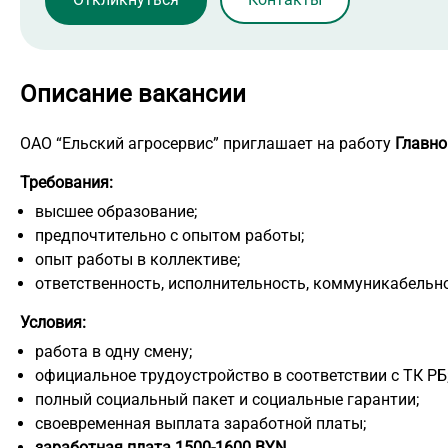
Описание вакансии
ОАО “Ельский агросервис” приглашает на работу
Главно
Требования:
высшее образование;
предпочтительно с опытом работы;
опыт работы в коллективе;
ответственность, исполнительность, коммуникабельно
Условия:
работа в одну смену;
официальное трудоустройство в соответствии с ТК РБ
полный социальный пакет и социальные гарантии;
своевременная выплата заработной платы;
заработная плата 1500-1600 BYN.