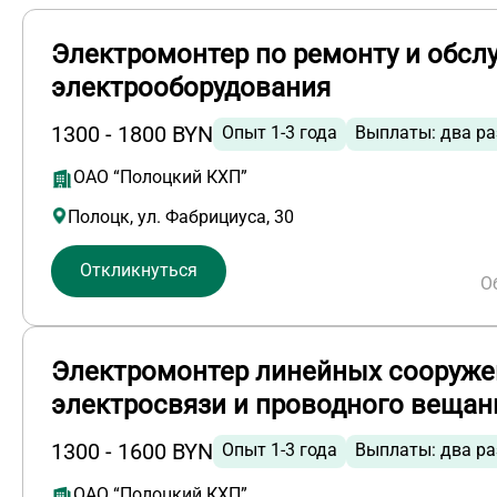
Электромонтер по ремонту и обс
электрооборудования
1300 - 1800 BYN
Опыт 1-3 года
Выплаты: два ра
ОАО “Полоцкий КХП”
Полоцк, ул. Фабрициуса, 30
Откликнуться
О
Электромонтер линейных сооруже
электросвязи и проводного вещан
1300 - 1600 BYN
Опыт 1-3 года
Выплаты: два ра
ОАО “Полоцкий КХП”