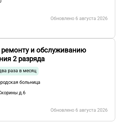
0
Обновлено 6 августа 2026
 ремонту и обслуживанию
ния 2 разряда
два раза в месяц
ородская больница
Скорины д.6
Обновлено 6 августа 2026