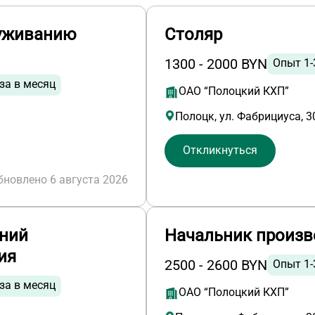
луживанию
Столяр
1300 - 2000 BYN
Опыт 1-
за в месяц
ОАО “Полоцкий КХП”
Полоцк, ул. Фабрициуса, 3
Откликнуться
бновлено 6 августа 2026
ний
Начальник произв
ия
2500 - 2600 BYN
Опыт 1-
за в месяц
ОАО “Полоцкий КХП”