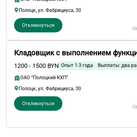
Полоцк, ул. Фабрициуса, 30
Откликнуться
О
Кладовщик с выполнением функци
1200 - 1500 BYN
Опыт 1-3 года
Выплаты: два ра
ОАО “Полоцкий КХП”
Полоцк, ул. Фабрициуса, 30
Откликнуться
О