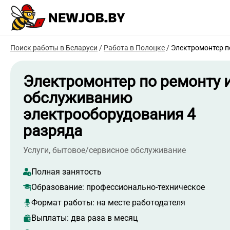
Поиск работы в Беларуси
/
Работа в Полоцке
/
Электромонтер п
Электромонтер по ремонту 
обслуживанию
электрооборудования 4
разряда
Услуги, бытовое/сервисное обслуживание
Полная занятость
Образование:
профессионально-техническое
Формат работы:
на месте работодателя
Выплаты: два раза в месяц