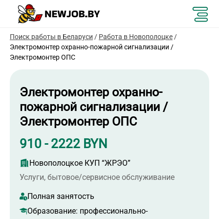
Поиск работы в Беларуси
/
Работа в Новополоцке
/
Электромонтер охранно-пожарной сигнализации /
Электромонтер ОПС
Электромонтер охранно-
пожарной сигнализации /
Электромонтер ОПС
910 - 2222 BYN
Новополоцкое КУП “ЖРЭО”
Услуги, бытовое/сервисное обслуживание
Полная занятость
Образование:
профессионально-