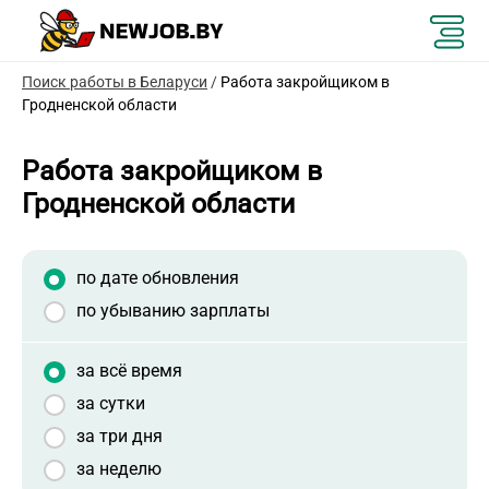
Поиск работы в Беларуси
/
Работа закройщиком в
Гродненской области
Работа закройщиком в
Гродненской области
по дате обновления
по убыванию зарплаты
за всё время
за сутки
за три дня
за неделю