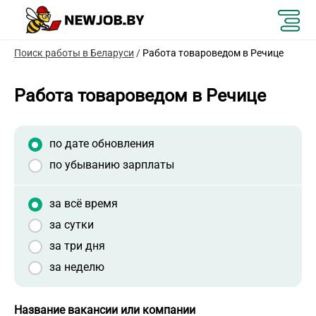
Поиск работы в Беларуси
/
Работа товароведом в Речице
Работа товароведом в Речице
по дате обновления
по убыванию зарплаты
за всё время
за сутки
за три дня
за неделю
Название вакансии или компании