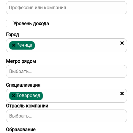
Уровень дохода
Город
×
×
Речица
Метро рядом
Специализация
×
×
Товаровед
Отрасль компании
Образование