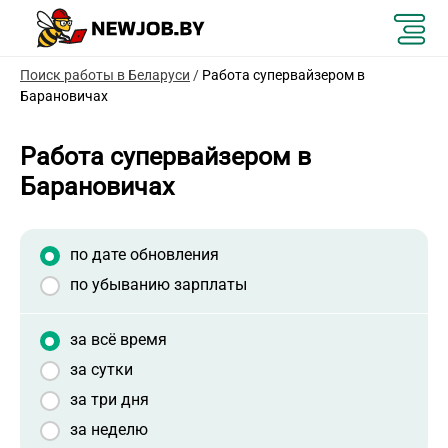
Поиск работы в Беларуси
/
Работа супервайзером в
Барановичах
Работа супервайзером в
Барановичах
по дате обновления
по убыванию зарплаты
за всё время
за сутки
за три дня
за неделю