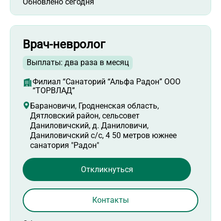
Обновлено сегодня
Врач-невролог
Выплаты: два раза в месяц
Филиал “Санаторий “Альфа Радон” ООО
“ТОРВЛАД”
Барановичи, Гродненская область,
Дятловский район, сельсовет
Даниловичский, д. Даниловичи,
Даниловичский с/с, 4 50 метров южнее
санатория "Радон"
Откликнуться
Контакты