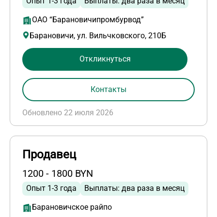
Опыт 1-3 года
Выплаты: два раза в месяц
ОАО “Барановичипромбурвод”
Барановичи, ул. Вильчковского, 210Б
Откликнуться
Контакты
Обновлено 22 июля 2026
Продавец
1200 - 1800 BYN
Опыт 1-3 года
Выплаты: два раза в месяц
Барановичское райпо