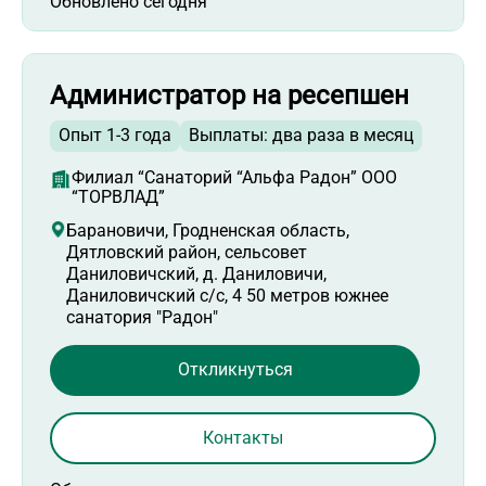
Обновлено сегодня
Администратор на ресепшен
Опыт 1-3 года
Выплаты: два раза в месяц
Филиал “Санаторий “Альфа Радон” ООО
“ТОРВЛАД”
Барановичи, Гродненская область,
Дятловский район, сельсовет
Даниловичский, д. Даниловичи,
Даниловичский с/с, 4 50 метров южнее
санатория "Радон"
Откликнуться
Контакты