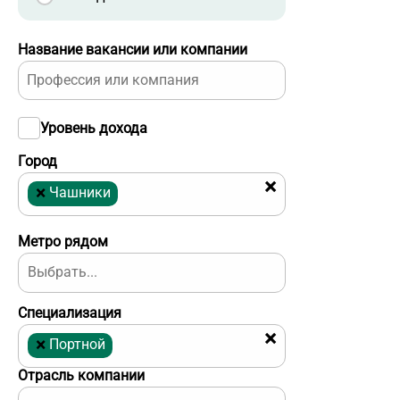
Название вакансии или компании
Уровень дохода
Город
×
×
Чашники
Метро рядом
Специализация
×
×
Портной
Отрасль компании