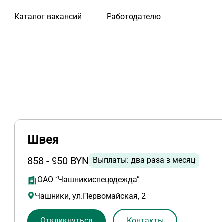
Каталог вакансий
Работодателю
Швея
858 - 950 BYN
Выплаты: два раза в месяц
ОАО “Чашникиспецодежда”
Чашники, ул.Первомайская, 2
Откликнуться
Контакты