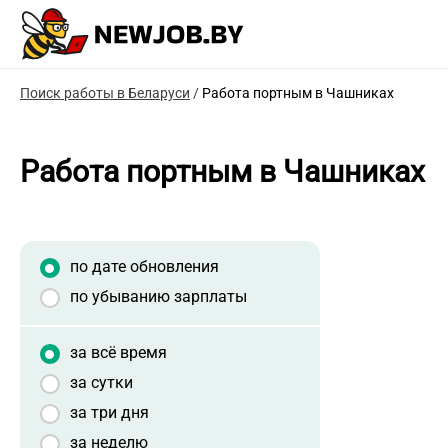
Поиск работы в Беларуси
/
Работа портным в Чашниках
Работа портным в Чашниках
по дате обновления
по убыванию зарплаты
за всё время
за сутки
за три дня
за неделю