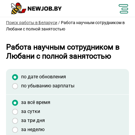
Поиск работы в Беларуси
/
Работа научным сотрудником в
Любани с полной занятостью
Работа научным сотрудником в
Любани с полной занятостью
по дате обновления
по убыванию зарплаты
за всё время
за сутки
за три дня
за неделю