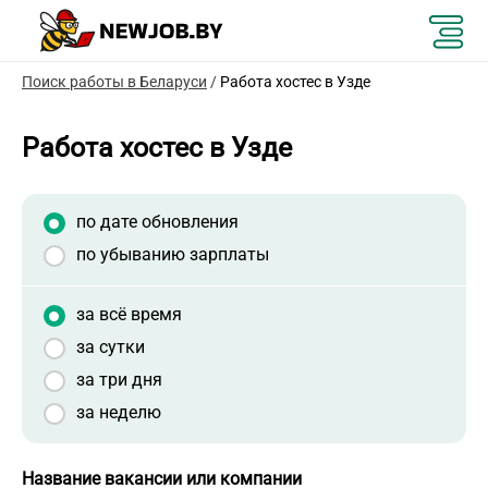
Поиск работы в Беларуси
/
Работа хостес в Узде
Работа хостес в Узде
по дате обновления
по убыванию зарплаты
за всё время
за сутки
за три дня
за неделю
Название вакансии или компании