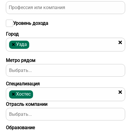
Уровень дохода
Город
×
×
Узда
Метро рядом
Специализация
×
×
Хостес
Отрасль компании
Образование