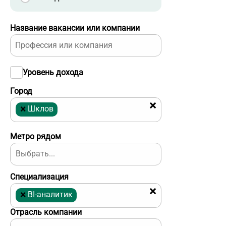
Название вакансии или компании
Уровень дохода
Город
×
×
Шклов
Метро рядом
Специализация
×
×
BI-аналитик
Отрасль компании