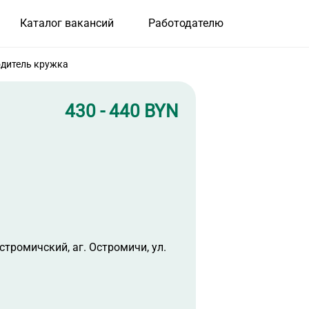
Каталог вакансий
Работодателю
дитель кружка
430 - 440 BYN
стромичский, аг. Остромичи, ул.