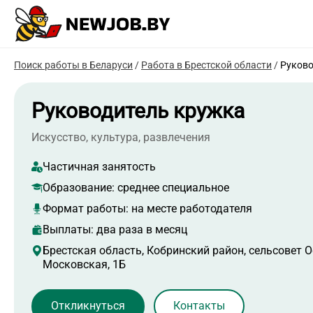
Поиск работы в Беларуси
/
Работа в Брестской области
/
Руково
Руководитель кружка
Искусство, культура, развлечения
Частичная занятость
Образование:
среднее специальное
Формат работы:
на месте работодателя
Выплаты: два раза в месяц
Брестская область, Кобринский район, сельсовет О
Московская, 1Б
Контакты