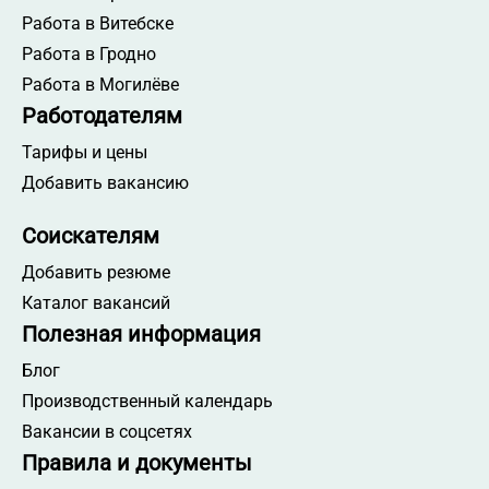
Работа сортировщиком
Работа в Витебске
Работа кладовщиком
Работа в Гродно
Работа прорабом
Работа в Могилёве
Работа продавцом-кассиром
Работодателям
Работа контролером ОТК
Тарифы и цены
Работа руководителем отдела клиентского
Добавить вакансию
сервиса
Работа менеджером АХО
Соискателям
Работа координатором отдела продаж
Добавить резюме
Работа руководителем отдела продаж
Каталог вакансий
Работа начальником АХО
Полезная информация
Работа менеджером по продажам
Блог
Работа руководителем строительного проекта
Производственный календарь
Работа специалистом АХО
Вакансии в соцсетях
Работа в Брестской области
Правила и документы
Работа на месте работодателя