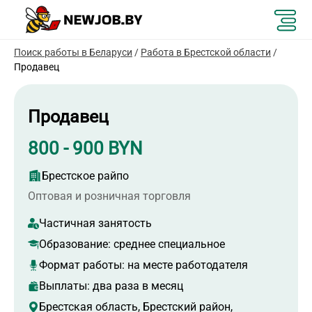
Поиск работы в Беларуси
/
Работа в Брестской области
/
Продавец
Продавец
800 - 900 BYN
Брестское райпо
Оптовая и розничная торговля
Частичная занятость
Образование:
среднее специальное
Формат работы:
на месте работодателя
Выплаты: два раза в месяц
Брестская область, Брестский район,