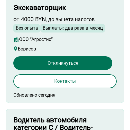
Экскаваторщик
от 4000 BYN
, до вычета налогов
Без опыта
Выплаты: два раза в месяц
ООО “Агростис”
Борисов
Откликнуться
Контакты
Обновлено сегодня
Водитель автомобиля
категории С / Водитель-