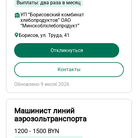
Выплаты: два раза в месяц
УП “Борисовский комбинат
хлебопродуктов” ОАО
“Минскоблхлебопродукт”
Борисов, ул. Труда, 41
Откликнуться
Контакты
Обновлено 9 июля 2026
Машинист линий
аэрозольтранспорта
1200 - 1500 BYN