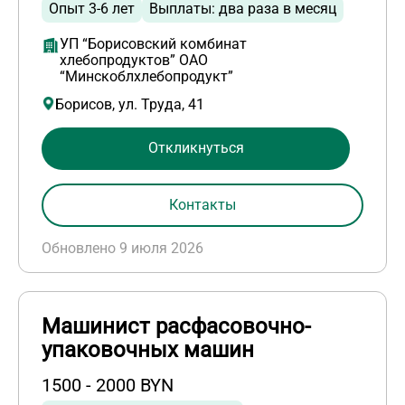
Опыт 3-6 лет
Выплаты: два раза в месяц
УП “Борисовский комбинат
хлебопродуктов” ОАО
“Минскоблхлебопродукт”
Борисов, ул. Труда, 41
Откликнуться
Контакты
Обновлено 9 июля 2026
Машинист расфасовочно-
упаковочных машин
1500 - 2000 BYN