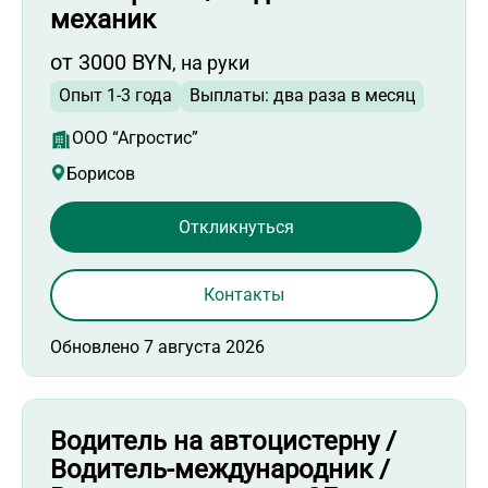
механик
от 3000 BYN
, на руки
Опыт 1-3 года
Выплаты: два раза в месяц
ООО “Агростис”
Борисов
Откликнуться
Контакты
Обновлено 7 августа 2026
Водитель на автоцистерну /
Водитель-международник /