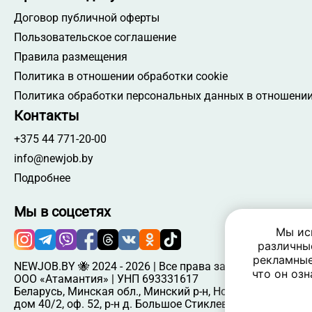
Договор публичной оферты
Пользовательское соглашение
Правила размещения
Политика в отношении обработки cookie
Политика обработки персональных данных в отношении
Контакты
+375 44 771-20-00
info@newjob.by
Подробнее
Мы в соцсетях
Мы ис
различны
рекламные
NEWJOB.BY 🐝 2024 - 2026 | Все права защищены
что он озн
ООО «Атамантия» | УНП 693331617
Беларусь, Минская обл., Минский р-н, Новодворский c/c,
дом 40/2, оф. 52, р-н д. Большое Стиклево, 223060