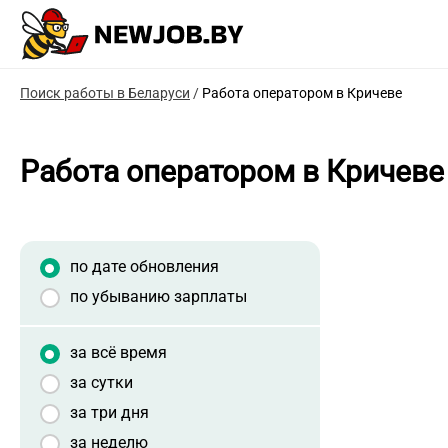
Поиск работы в Беларуси
/
Работа оператором в Кричеве
Работа оператором в Кричеве
по дате обновления
по убыванию зарплаты
за всё время
за сутки
за три дня
за неделю