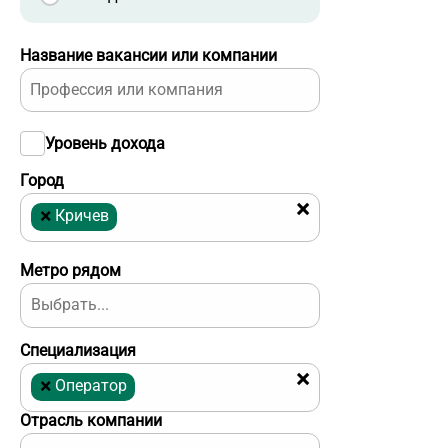
Название вакансии или компании
Уровень дохода
Город
×
×
Кричев
Метро рядом
Специализация
×
×
Оператор
Отрасль компании