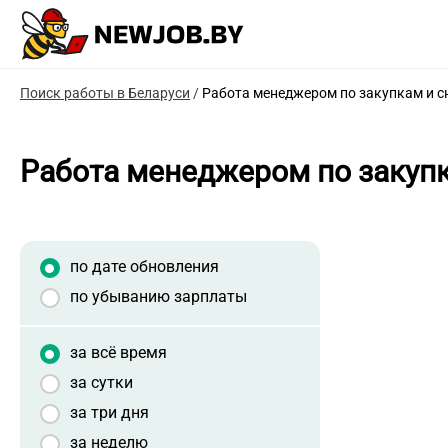
Поиск работы в Беларуси
/
Работа менеджером по закупкам и 
Работа менеджером по закуп
по дате обновления
по убыванию зарплаты
за всё время
за сутки
за три дня
за неделю