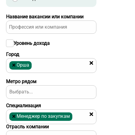
Название вакансии или компании
Уровень дохода
Город
×
×
Орша
Метро рядом
Специализация
×
×
Менеджер по закупкам
Отрасль компании