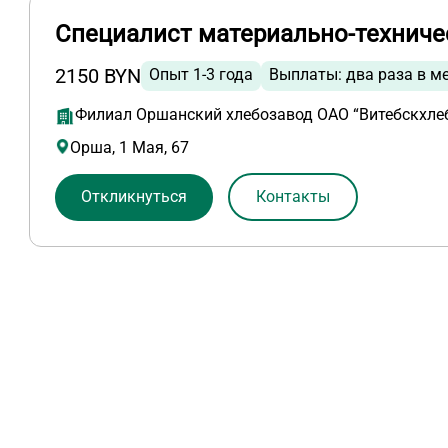
Специалист материально-техниче
2150 BYN
Опыт 1-3 года
Выплаты: два раза в м
Филиал Оршанский хлебозавод ОАО “Витебскхле
Орша, 1 Мая, 67
Откликнуться
Контакты