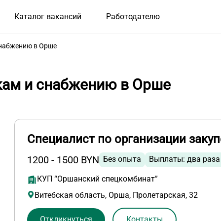
Каталог вакансий
Работодателю
снабжению в Орше
кам и снабжению в Орше
Специалист по организации закуп
1200 - 1500 BYN
Без опыта
Выплаты: два раза
КУП “Оршанский спецкомбинат”
Витебская область, Орша, Пролетарская, 32
Откликнуться
Контакты