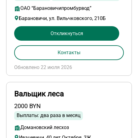
ОАО “Барановичипромбурвод”
Барановичи, ул. Вильчковского, 210Б
Откликнуться
Контакты
Обновлено 22 июля 2026
Вальщик леса
2000 BYN
Выплаты: два раза в месяц
Домановский лесхоз
Ивацевичи, 40 лет Октября, 3Ж