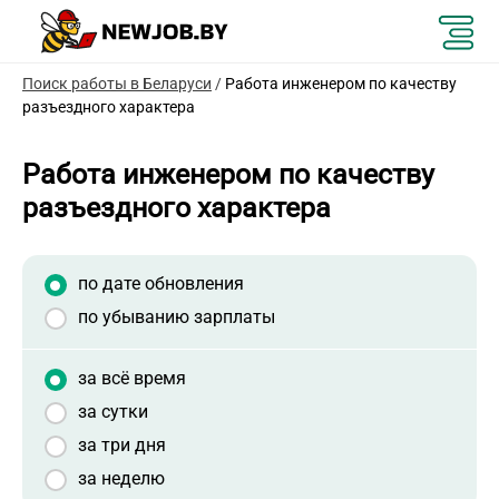
Поиск работы в Беларуси
/
Работа инженером по качеству
разъездного характера
Работа инженером по качеству
разъездного характера
по дате обновления
по убыванию зарплаты
за всё время
за сутки
за три дня
за неделю