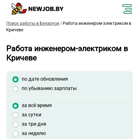
Поиск работы в Беларуси
/
Работа инженером-электриком в
Кричеве
Работа инженером-электриком в
Кричеве
по дате обновления
по убыванию зарплаты
за всё время
за сутки
за три дня
за неделю